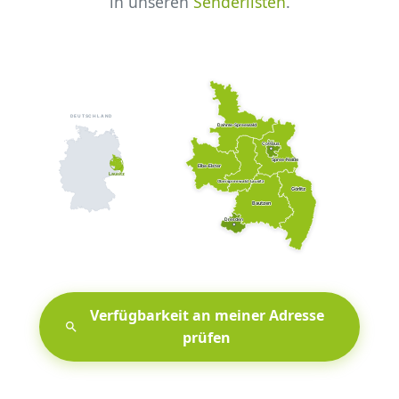
in unseren
Senderlisten
.
Verfügbarkeit an meiner Adresse
prüfen