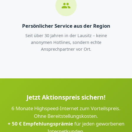
Persönlicher Service aus der Region
Seit über 30 Jahren in der Lausitz – keine
anonymen Hotlines, sondern echte
Ansprechpartner vor Ort.
Jetzt Aktionspreis sichern!
6 Monate Highspeed-Internet zum Vorteilspreis.
Ohne Bereitstellungskosten.
+ 50 € Empfehlungsprämie
für jeden geworbenen
Internetkunden.