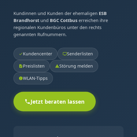
Kundinnen und Kunden der ehemaligen
ESB
Brandhorst
und
BGC Cottbus
erreichen ihre
regionalen Kundenbüros unter den rechts
genannten Rufnummern.
Kundencenter
Senderlisten
Preislisten
Störung melden
WLAN-Tipps
Jetzt beraten lassen