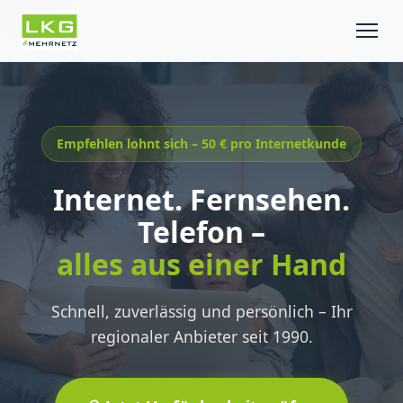
Empfehlen lohnt sich – 50 € pro Internetkunde
Internet. Fernsehen.
Telefon –
alles aus einer Hand
Schnell, zuverlässig und persönlich – Ihr
regionaler Anbieter seit 1990.
LKG Service-Assistent
Online · Antwortet sofort