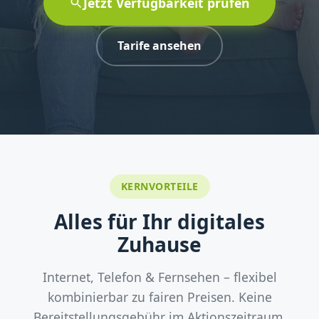
Jetzt Verfügbarkeit prüfen
Tarife ansehen
KERNVORTEILE
Alles für Ihr digitales
Zuhause
Internet, Telefon & Fernsehen – flexibel
kombinierbar zu fairen Preisen. Keine
Bereitstellungsgebühr im Aktionszeitraum.