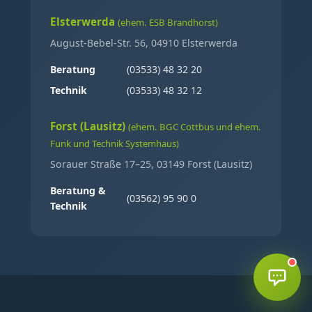
Elsterwerda
(ehem. ESB Brandhorst)
August-Bebel-Str. 56, 04910 Elsterwerda
Beratung
(03533) 48 32 20
Technik
(03533) 48 32 12
Forst (Lausitz)
(ehem. BGC Cottbus und ehem.
Funk und Technik Systemhaus)
Sorauer Straße 17–25, 03149 Forst (Lausitz)
Beratung &
(03562) 95 90 0
Technik